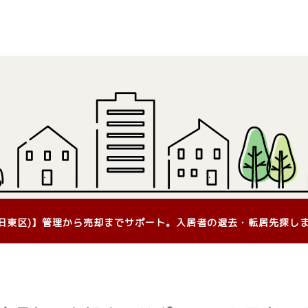
(旧東区)】管理から売却までサポート。入居者の退去・転居先探し