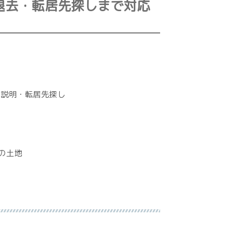
退去・転居先探しまで対応
去説明・転居先探し
の土地