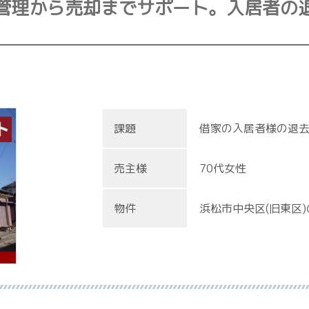
】管理から売却までサポート。入居者の
課題
借家の入居者様の退
売主様
70代女性
物件
浜松市中央区(旧東区)