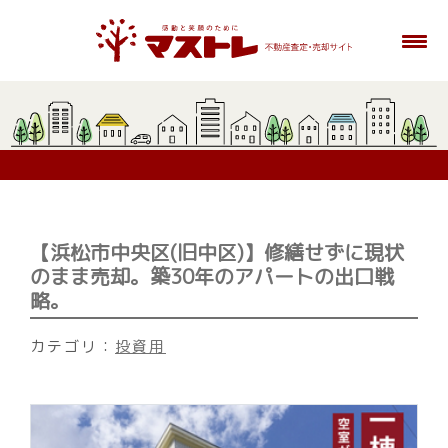
【浜松市中央区(旧中区)】修繕せずに現状
のまま売却。築30年のアパートの出口戦
略。
カテゴリ：
投資用