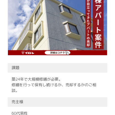
課題
築24年で大規模修繕が必要。
修繕を行って保有し続けるか、売却するかのご相
談。
売主様
60代男性