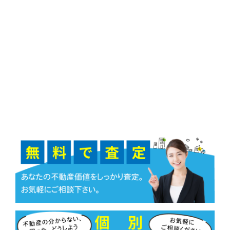
5か月で1,200万円でのご成約となりました。
相続した空き家は、手続きや維持管理など不安
を抱えやすいものですので、これからも一つひ
とつ課題を解決しながらお客様に寄り添ったご
提案を心掛けてまいります。