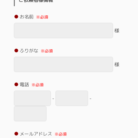
ご依頼者様情報
お名前
※必須
様
ふりがな
※必須
様
電話
※必須
-
-
メールアドレス
※必須