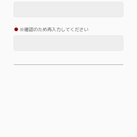
※確認のため再入力してください
都道府県
※必須