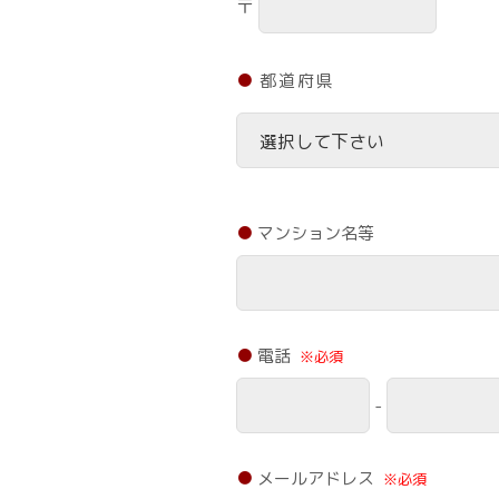
〒
都道府県
マンション名等
電話
※必須
-
メールアドレス
※必須