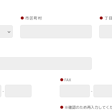
市区町村
丁
FAX
-
-
※確認のため再入力してく