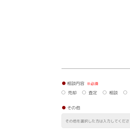
相談内容
※必須
売却
査定
相談
その他