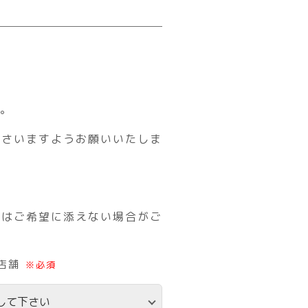
す。
ださいますようお願いいたしま
約はご希望に添えない場合がご
店舗
※必須